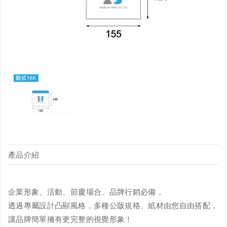
產品介紹
企業形象、活動、節慶場合、品牌行銷必備，
透過專屬設計凸顯風格，多種公版規格、紙材由您自由搭配，
讓品牌簡單擁有更完整的視覺形象！