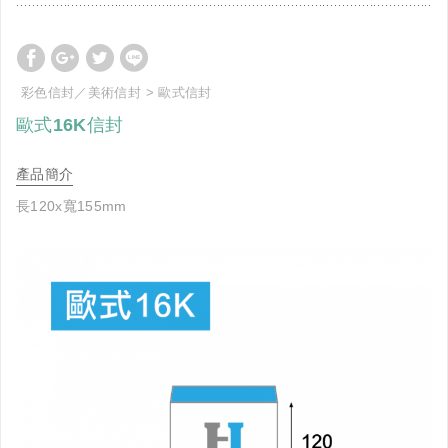
彩色信封／美術信封
歐式信封
歐式16K信封
產品簡介
長120x寬155mm