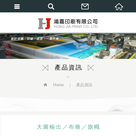
繁體中文
產品資訊
Home
產品資訊
大圖輸出／布條／旗幟