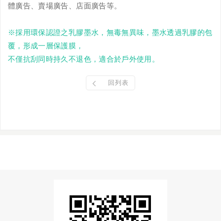
體廣告、賣場廣告、店面廣告等。
※採用環保認證之乳膠墨水，無毒無異味，墨水透過乳膠的包
覆，形成一層保護膜，
不僅抗刮同時持久不退色，適合於戶外使用。
回列表